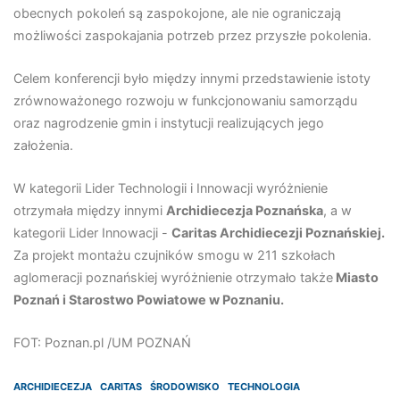
obecnych pokoleń są zaspokojone, ale nie ograniczają
możliwości zaspokajania potrzeb przez przyszłe pokolenia.
Celem konferencji było między innymi przedstawienie istoty
zrównoważonego rozwoju w funkcjonowaniu samorządu
oraz nagrodzenie gmin i instytucji realizujących jego
założenia.
W kategorii Lider Technologii i Innowacji wyróżnienie
otrzymała między innymi
Archidiecezja Poznańska
, a w
kategorii Lider Innowacji -
Caritas Archidiecezji Poznańskiej.
Za projekt montażu czujników smogu w 211 szkołach
aglomeracji poznańskiej wyróżnienie otrzymało także
Miasto
Poznań i Starostwo Powiatowe w Poznaniu.
FOT: Poznan.pl /UM POZNAŃ
ARCHIDIECEZJA
CARITAS
ŚRODOWISKO
TECHNOLOGIA