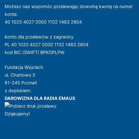
Możesz nas wspomóc przelewając dowolną kwotę na numer
konta
:
40 1020 4027 0000 1102 1483 2804
konto dla przelewów z zagranicy
PL 40 1020 4027 0000 1102 1483 2804
kod BIC (SWIFT) BPKOPLPW
Fundacja Wojciech
ul. Chartowo 5
61-245 Poznań
z dopiskiem:
DAROWIZNA DLA RADIA EMAUS
Dziękujemy!