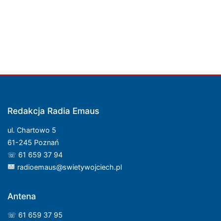
Redakcja Radia Emaus
ul. Chartowo 5
61-245 Poznań
☏ 61 659 37 94
radioemaus@swietywojciech.pl
Antena
☏ 61 659 37 95