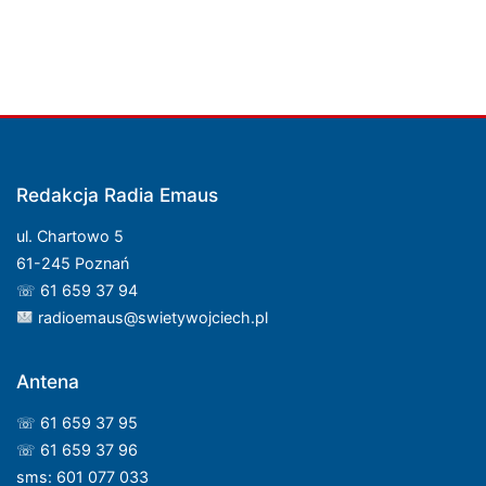
Redakcja Radia Emaus
ul. Chartowo 5
61-245 Poznań
☏ 61 659 37 94
radioemaus@swietywojciech.pl
Antena
☏ 61 659 37 95
☏ 61 659 37 96
sms: 601 077 033