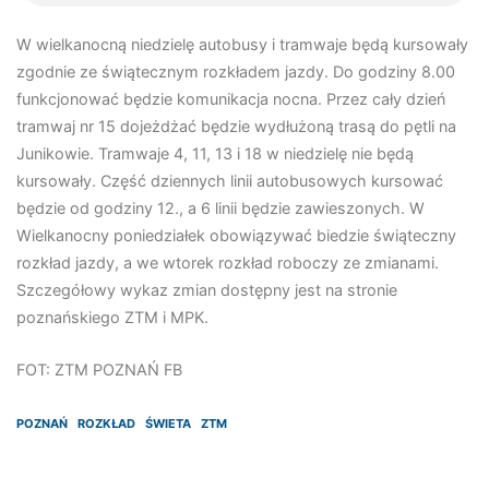
W wielkanocną niedzielę autobusy i tramwaje będą kursowały
zgodnie ze świątecznym rozkładem jazdy. Do godziny 8.00
funkcjonować będzie komunikacja nocna. Przez cały dzień
tramwaj nr 15 dojeżdżać będzie wydłużoną trasą do pętli na
Junikowie. Tramwaje 4, 11, 13 i 18 w niedzielę nie będą
kursowały. Część dziennych linii autobusowych kursować
będzie od godziny 12., a 6 linii będzie zawieszonych. W
Wielkanocny poniedziałek obowiązywać biedzie świąteczny
rozkład jazdy, a we wtorek rozkład roboczy ze zmianami.
Szczegółowy wykaz zmian dostępny jest na stronie
poznańskiego ZTM i MPK.
FOT: ZTM POZNAŃ FB
POZNAŃ
ROZKŁAD
ŚWIETA
ZTM