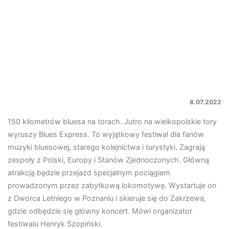
8.07.2022
150 kilometrów bluesa na torach. Jutro na wielkopolskie tory
wyruszy Blues Express. To wyjątkowy festiwal dla fanów
muzyki bluesowej, starego kolejnictwa i turystyki. Zagrają
zespoły z Polski, Europy i Stanów Zjednoczonych. Główną
atrakcją będzie przejazd specjalnym pociągiem
prowadzonym przez zabytkową lokomotywę. Wystartuje on
z Dworca Letniego w Poznaniu i skieruje się do Zakrzewa,
gdzie odbędzie się główny koncert. Mówi organizator
festiwalu Henryk Szopiński.