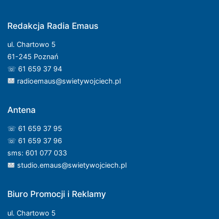
Redakcja Radia Emaus
ul. Chartowo 5
61-245 Poznań
☏ 61 659 37 94
radioemaus@swietywojciech.pl
Antena
☏ 61 659 37 95
☏ 61 659 37 96
sms: 601 077 033
studio.emaus@swietywojciech.pl
Biuro Promocji i Reklamy
ul. Chartowo 5