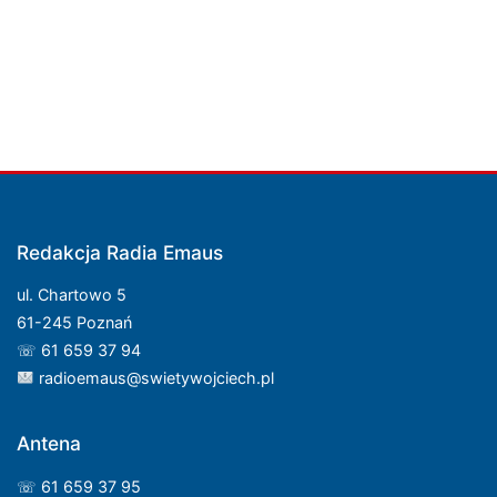
Redakcja Radia Emaus
ul. Chartowo 5
61-245 Poznań
☏ 61 659 37 94
radioemaus@swietywojciech.pl
Antena
☏ 61 659 37 95