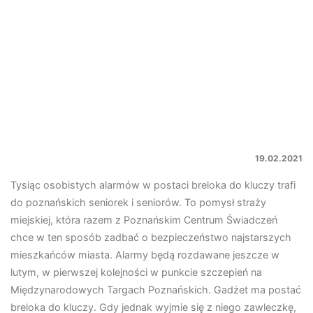
19.02.2021
Tysiąc osobistych alarmów w postaci breloka do kluczy trafi
do poznańskich seniorek i seniorów. To pomysł straży
miejskiej, która razem z Poznańskim Centrum Świadczeń
chce w ten sposób zadbać o bezpieczeństwo najstarszych
mieszkańców miasta. Alarmy będą rozdawane jeszcze w
lutym, w pierwszej kolejności w punkcie szczepień na
Międzynarodowych Targach Poznańskich. Gadżet ma postać
breloka do kluczy. Gdy jednak wyjmie się z niego zawleczkę,