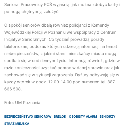
Seniora. Pracownicy PCŚ wyjaśnią, jak można zdobyć kartę i
pomogą chętnym ją założyć.
O spokój seniorów dbają również policjanci z Komendy
Wojewódzkiej Policji w Poznaniu we współpracy z Centrum
Inicjatyw Senioralnych. Co tydzień prowadzą porady
telefoniczne, podczas których udzielają informacji na temat
niebezpieczeństw, z jakimi starsi mieszkańcy miasta mogą
spotkać się w codziennym życiu. Informują również, gdzie w
razie konieczności uzyskać pomoc w danej sprawie oraz jak
zachować się w sytuacji zagrożenia. Dyżury odbywają się w
każdy wtorek w godz. 12.00-14.00 pod numerem tel. 887
666 508.
Foto: UM Poznania
BEZPIECZEŃSTWO SENIORÓW
BRELOK
OSOBISTY ALARM
SENIORZY
STRAŻ MIEJSKA