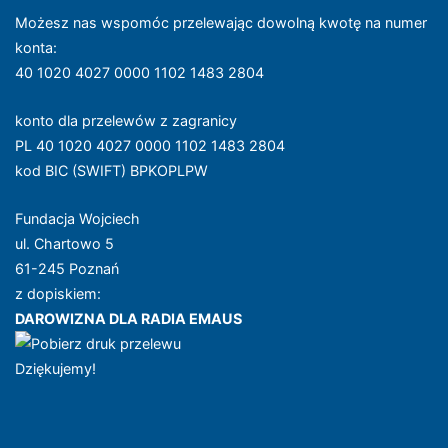
Możesz nas wspomóc przelewając dowolną kwotę na numer
konta
:
40 1020 4027 0000 1102 1483 2804
konto dla przelewów z zagranicy
PL 40 1020 4027 0000 1102 1483 2804
kod BIC (SWIFT) BPKOPLPW
Fundacja Wojciech
ul. Chartowo 5
61-245 Poznań
z dopiskiem:
DAROWIZNA DLA RADIA EMAUS
Dziękujemy!