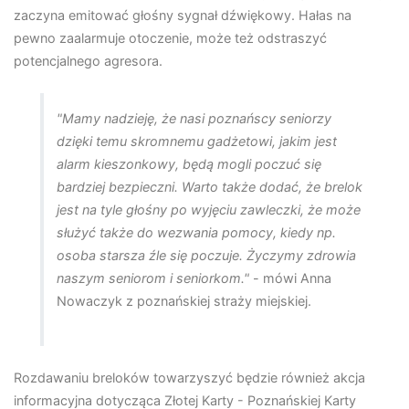
zaczyna emitować głośny sygnał dźwiękowy. Hałas na
pewno zaalarmuje otoczenie, może też odstraszyć
potencjalnego agresora.
"Mamy nadzieję, że nasi poznańscy seniorzy
dzięki temu skromnemu gadżetowi, jakim jest
alarm kieszonkowy, będą mogli poczuć się
bardziej bezpieczni. Warto także dodać, że brelok
jest na tyle głośny po wyjęciu zawleczki, że może
służyć także do wezwania pomocy, kiedy np.
osoba starsza źle się poczuje. Życzymy zdrowia
naszym seniorom i seniorkom."
- mówi Anna
Nowaczyk z poznańskiej straży miejskiej.
Rozdawaniu breloków towarzyszyć będzie również akcja
informacyjna dotycząca Złotej Karty - Poznańskiej Karty