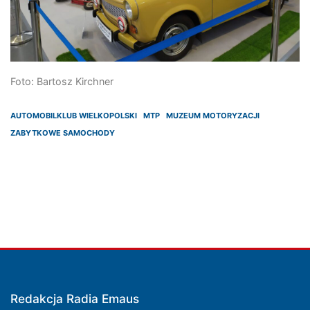
Foto: Bartosz Kirchner
AUTOMOBILKLUB WIELKOPOLSKI
MTP
MUZEUM MOTORYZACJI
ZABYTKOWE SAMOCHODY
Redakcja Radia Emaus