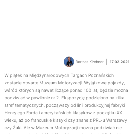
Bartosz Kirchner
17.02.2021
W piątek na Międzynarodowych Targach Poznańskich
zostanie otwarte Muzeum Motoryzacji. Wyjątkowe pojazdy,
wśród których są nawet liczące ponad 100 lat, będzie można
podziwiać w pawilonie nr 2. Ekspozycję podzielono na kilka
stref tematycznych, począwszy od linii produkcyjnej fabryki
Henry'ego Forda i amerykańskich klasyków z początku XX
wieku, aż po francuskie klasyki czy znane z PRL-u Warszawy
czy Żuki. Ale w Muzeum Motoryzacji można podziwiać nie