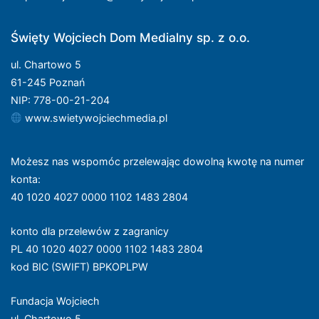
Święty Wojciech Dom Medialny sp. z o.o.
ul. Chartowo 5
61-245 Poznań
NIP: 778-00-21-204
www.swietywojciechmedia.pl
Możesz nas wspomóc przelewając dowolną kwotę na numer
konta
:
40 1020 4027 0000 1102 1483 2804
konto dla przelewów z zagranicy
PL 40 1020 4027 0000 1102 1483 2804
kod BIC (SWIFT) BPKOPLPW
Fundacja Wojciech
ul. Chartowo 5