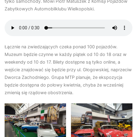
tylko samochody. Mówi Piotr Matuszek z Komisji Pojazdów
Zabytkowych Automobilklubu Wielkopolski.
Łącznie na zwiedzających czeka ponad 100 pojazdów.
Muzeum będzie czynne w każdy piątek od 10 do 18 oraz w
weekendy od 10 do 17. Bilety dostępne są tylko online, a
wejście znajdować się będzie przy ul. Głogowskiej, naprzeciw
Dworca Zachodniego. Grupa MTP planuje, że ekspozycja
będzie dostępna do połowy kwietnia, chyba że wcześniej
zmienią się rządowe obostrzenia.