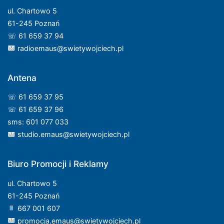
ul. Chartowo 5
61-245 Poznań
☏ 61 659 37 94
radioemaus@swietywojciech.pl
Antena
☏ 61 659 37 95
☏ 61 659 37 96
sms: 601 077 033
studio.emaus@swietywojciech.pl
Biuro Promocji i Reklamy
ul. Chartowo 5
61-245 Poznań
667 001 607
promocja.emaus@swietywojciech.pl