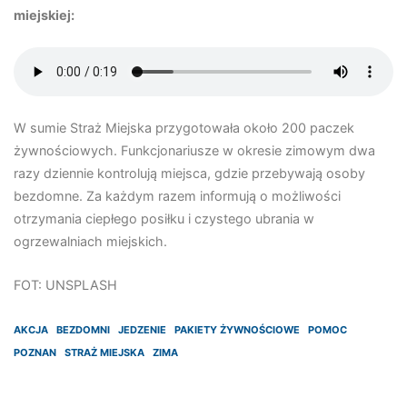
miejskiej:
W sumie Straż Miejska przygotowała około 200 paczek
żywnościowych. Funkcjonariusze w okresie zimowym dwa
razy dziennie kontrolują miejsca, gdzie przebywają osoby
bezdomne. Za każdym razem informują o możliwości
otrzymania ciepłego posiłku i czystego ubrania w
ogrzewalniach miejskich.
FOT: UNSPLASH
AKCJA
BEZDOMNI
JEDZENIE
PAKIETY ŻYWNOŚCIOWE
POMOC
POZNAN
STRAŻ MIEJSKA
ZIMA