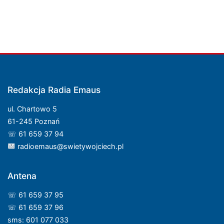
Redakcja Radia Emaus
ul. Chartowo 5
61-245 Poznań
☏ 61 659 37 94
radioemaus@swietywojciech.pl
Antena
☏ 61 659 37 95
☏ 61 659 37 96
sms: 601 077 033