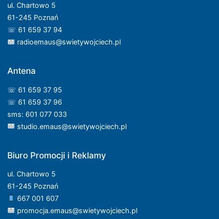
ul. Chartowo 5
61-245 Poznań
☏ 61 659 37 94
radioemaus@swietywojciech.pl
Antena
☏ 61 659 37 95
☏ 61 659 37 96
sms: 601 077 033
studio.emaus@swietywojciech.pl
Biuro Promocji i Reklamy
ul. Chartowo 5
61-245 Poznań
667 001 607
promocja.emaus@swietywojciech.pl