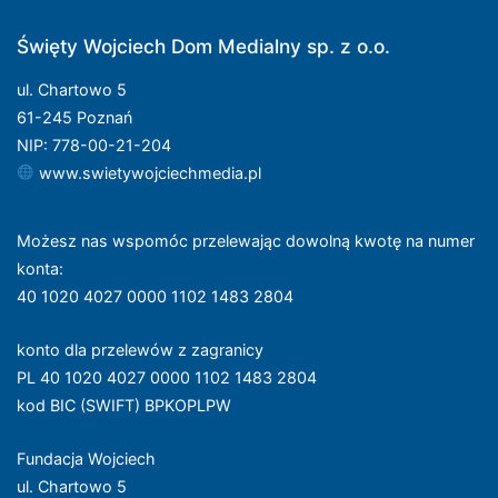
Święty Wojciech Dom Medialny sp. z o.o.
ul. Chartowo 5
61-245 Poznań
NIP: 778-00-21-204
www.swietywojciechmedia.pl
Możesz nas wspomóc przelewając dowolną kwotę na numer
konta
:
40 1020 4027 0000 1102 1483 2804
konto dla przelewów z zagranicy
PL 40 1020 4027 0000 1102 1483 2804
kod BIC (SWIFT) BPKOPLPW
Fundacja Wojciech
ul. Chartowo 5