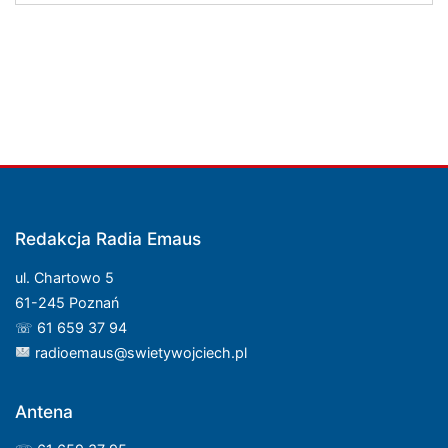
Redakcja Radia Emaus
ul. Chartowo 5
61-245 Poznań
☏ 61 659 37 94
radioemaus@swietywojciech.pl
Antena