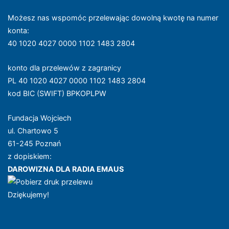
Możesz nas wspomóc przelewając dowolną kwotę na numer
konta
:
40 1020 4027 0000 1102 1483 2804
konto dla przelewów z zagranicy
PL 40 1020 4027 0000 1102 1483 2804
kod BIC (SWIFT) BPKOPLPW
Fundacja Wojciech
ul. Chartowo 5
61-245 Poznań
z dopiskiem:
DAROWIZNA DLA RADIA EMAUS
Dziękujemy!