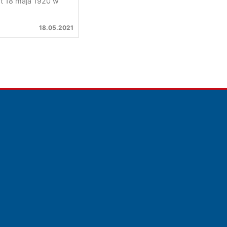
iat 18 maja 1920 w
18.05.2021