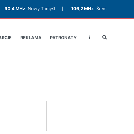
90,4 MHz
Nowy Tomyśl
106,2 MHz
Śrem
ARCIE
REKLAMA
PATRONATY