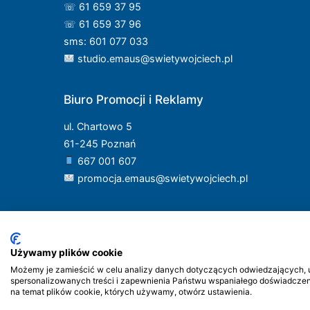
☏ 61 659 37 95
☏ 61 659 37 96
sms: 601 077 033
studio.emaus@swietywojciech.pl
Biuro Promocji i Reklamy
ul. Chartowo 5
61-245 Poznań
667 001 607
promocja.emaus@swietywojciech.pl
Używamy plików cookie
Możemy je zamieścić w celu analizy danych dotyczących odwiedzających, ul
spersonalizowanych treści i zapewnienia Państwu wspaniałego doświadczenia
na temat plików cookie, których używamy, otwórz ustawienia.
Pr