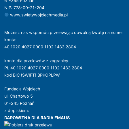
61-245 Poznań
NIP: 778-00-21-204
www.swietywojciechmedia.pl
Możesz nas wspomóc przelewając dowolną kwotę na numer
konta
:
40 1020 4027 0000 1102 1483 2804
konto dla przelewów z zagranicy
PL 40 1020 4027 0000 1102 1483 2804
kod BIC (SWIFT) BPKOPLPW
Fundacja Wojciech
ul. Chartowo 5
61-245 Poznań
z dopiskiem:
DAROWIZNA DLA RADIA EMAUS