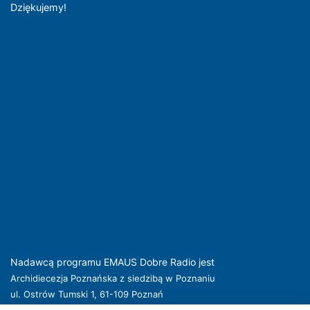
Dziękujemy!
Nadawcą programu EMAUS Dobre Radio jest
Archidiecezja Poznańska z siedzibą w Poznaniu
ul. Ostrów Tumski 1, 61-109 Poznań
kuria@archpoznan.pl
www.archpoznan.pl