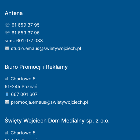
Antena
☏ 61 659 37 95
☏ 61 659 37 96
sms: 601 077 033
studio.emaus@swietywojciech.pl
Biuro Promocji i Reklamy
ul. Chartowo 5
61-245 Poznań
667 001 607
promocja.emaus@swietywojciech.pl
Święty Wojciech Dom Medialny sp. z o.o.
ul. Chartowo 5