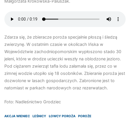
Małgorzata Krokowska-Paluszak.
Zdarza się, że zbieracze poroża specjalnie płoszą i śledzą
zwierzynę. W ostatnim czasie w okolicach Ińska w
Województwie zachodniopomorskim wypłoszono stado 30
jeleni, które w drodze ucieczki weszły na oblodzone jezioro.
Pod ciężarem zwierząt tafla lodu załamała się, przez co w
zimnej wodzie utopiło się 18 osobników. Zbieranie poroża jest
dozwolone w lasach gospodarczych. Zabronione jest to
natomiast w parkach narodowych oraz rezerwatach.
Foto: Nadleśnictwo Grodziec
AKCJA WIENIEC
LEŚNICY
ŁOWCY POROŻA
POROŻE