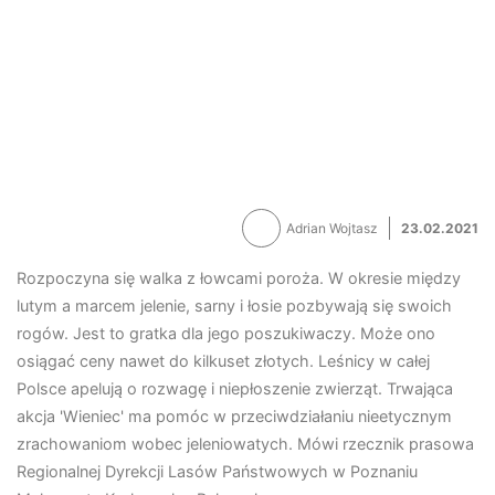
Adrian Wojtasz
23.02.2021
Rozpoczyna się walka z łowcami poroża. W okresie między
lutym a marcem jelenie, sarny i łosie pozbywają się swoich
rogów. Jest to gratka dla jego poszukiwaczy. Może ono
osiągać ceny nawet do kilkuset złotych. Leśnicy w całej
Polsce apelują o rozwagę i niepłoszenie zwierząt. Trwająca
akcja 'Wieniec' ma pomóc w przeciwdziałaniu nieetycznym
zrachowaniom wobec jeleniowatych. Mówi rzecznik prasowa
Regionalnej Dyrekcji Lasów Państwowych w Poznaniu