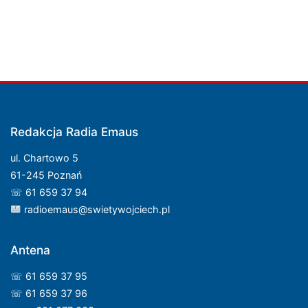
Redakcja Radia Emaus
ul. Chartowo 5
61-245 Poznań
☏ 61 659 37 94
radioemaus@swietywojciech.pl
Antena
☏ 61 659 37 95
☏ 61 659 37 96