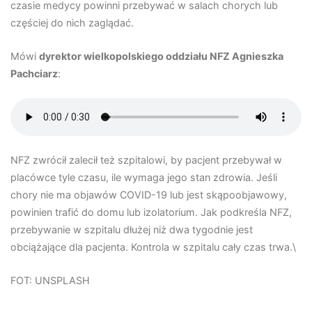
czasie medycy powinni przebywać w salach chorych lub
częściej do nich zaglądać.
Mówi
dyrektor wielkopolskiego oddziału NFZ Agnieszka
Pachciarz
:
NFZ zwrócił zalecił też szpitalowi, by pacjent przebywał w
placówce tyle czasu, ile wymaga jego stan zdrowia. Jeśli
chory nie ma objawów COVID-19 lub jest skąpoobjawowy,
powinien trafić do domu lub izolatorium. Jak podkreśla NFZ,
przebywanie w szpitalu dłużej niż dwa tygodnie jest
obciążające dla pacjenta. Kontrola w szpitalu cały czas trwa.\
FOT: UNSPLASH