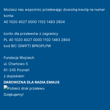
Możesz nas wspomóc przelewając dowolną kwotę na numer
konta
:
40 1020 4027 0000 1102 1483 2804
konto dla przelewów z zagranicy
PL 40 1020 4027 0000 1102 1483 2804
kod BIC (SWIFT) BPKOPLPW
Fundacja Wojciech
ul. Chartowo 5
61-245 Poznań
z dopiskiem:
DAROWIZNA DLA RADIA EMAUS
Dziękujemy!