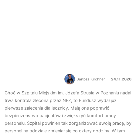
Bartosz Kirchner
24.11.2020
Choć w Szpitalu Miejskim im. Józefa Strusia w Poznaniu nadal
trwa kontrola zlecona przez NFZ, to Fundusz wydał już
pierwsze zalecenia dla lecznicy. Mają one poprawić
bezpieczeństwo pacjentów i zwiększyć komfort pracy
personelu. Szpital powinien tak zorganizować swoją pracę, by
personel na oddziale zmieniał się co cztery godziny. W tym