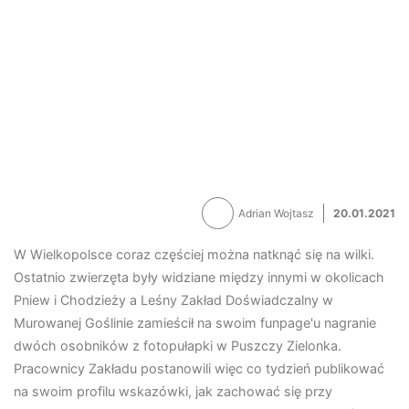
Adrian Wojtasz
20.01.2021
W Wielkopolsce coraz częściej można natknąć się na wilki.
Ostatnio zwierzęta były widziane między innymi w okolicach
Pniew i Chodzieży a Leśny Zakład Doświadczalny w
Murowanej Goślinie zamieścił na swoim funpage'u nagranie
dwóch osobników z fotopułapki w Puszczy Zielonka.
Pracownicy Zakładu postanowili więc co tydzień publikować
na swoim profilu wskazówki, jak zachować się przy