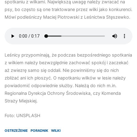
spotkaniu z wilkami. Największą uwagę należy zwracać na
psy, bo często są one traktowane przez wilki jako konkurenci.
Mówi podleśniczy Maciej Piotrowski z Leśnictwa Stęszewko.
Leśnicy przypominają, że podczas bezpośredniego spotkania
z wilkiem należy bezwzględnie zachować spokój i zaczekać
aż zwiezrę samo się oddali. Nie powinniśmy się do nich
zbliżać ani ich płoszyć. O napotkaniu wilków w lesie należy
powiadomić odpowiednie służby. Należą do nich m.in.
Regionalna Dyrekcja Ochrony Środowiska, czy Komenda
Straży Miejskiej.
Foto: UNSPLASH
OSTRZEŻENIE
PORADNIK
WILKI