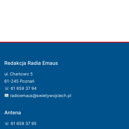
Redakcja Radia Emaus
ul. Chartowo 5
61-245 Poznań
☏ 61 659 37 94
radioemaus@swietywojciech.pl
Antena
☏ 61 659 37 95