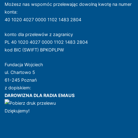
Możesz nas wspomóc przelewając dowolną kwotę na numer
konta
:
40 1020 4027 0000 1102 1483 2804
konto dla przelewów z zagranicy
PL 40 1020 4027 0000 1102 1483 2804
kod BIC (SWIFT) BPKOPLPW
Fundacja Wojciech
ul. Chartowo 5
61-245 Poznań
z dopiskiem:
DAROWIZNA DLA RADIA EMAUS
Dziękujemy!