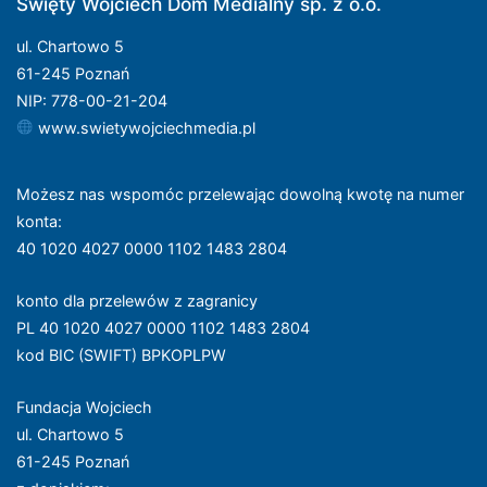
Święty Wojciech Dom Medialny sp. z o.o.
ul. Chartowo 5
61-245 Poznań
NIP: 778-00-21-204
www.swietywojciechmedia.pl
Możesz nas wspomóc przelewając dowolną kwotę na numer
konta
:
40 1020 4027 0000 1102 1483 2804
konto dla przelewów z zagranicy
PL 40 1020 4027 0000 1102 1483 2804
kod BIC (SWIFT) BPKOPLPW
Fundacja Wojciech
ul. Chartowo 5
61-245 Poznań