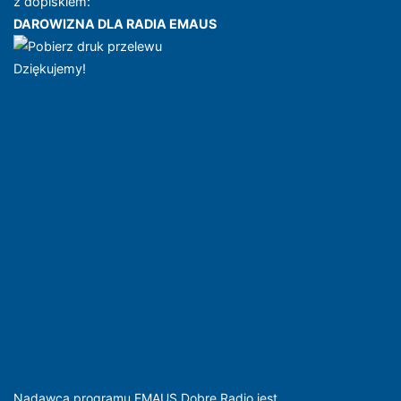
z dopiskiem:
DAROWIZNA DLA RADIA EMAUS
Dziękujemy!
Nadawcą programu EMAUS Dobre Radio jest