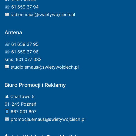
☏ 61 659 37 94
radioemaus@swietywojciech.pl
Antena
☏ 61 659 37 95
☏ 61 659 37 96
sms: 601 077 033
studio.emaus@swietywojciech.pl
Biuro Promocji i Reklamy
ul. Chartowo 5
61-245 Poznań
667 001 607
promocja.emaus@swietywojciech.pl