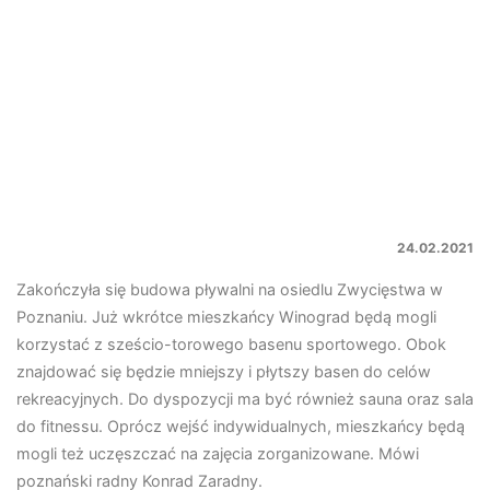
24.02.2021
Zakończyła się budowa pływalni na osiedlu Zwycięstwa w
Poznaniu. Już wkrótce mieszkańcy Winograd będą mogli
korzystać z sześcio-torowego basenu sportowego. Obok
znajdować się będzie mniejszy i płytszy basen do celów
rekreacyjnych. Do dyspozycji ma być również sauna oraz sala
do fitnessu. Oprócz wejść indywidualnych, mieszkańcy będą
mogli też uczęszczać na zajęcia zorganizowane. Mówi
poznański radny Konrad Zaradny.