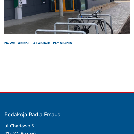
NOWE
OBIEKT
OTWARCIE
PŁYWALNIA
Redakcja Radia Emaus
ul. Chartowo 5
61-245 Poznań