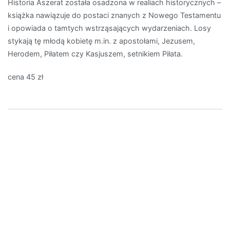
Historia Aszerat została osadzona w realiach historycznych –
książka nawiązuje do postaci znanych z Nowego Testamentu
i opowiada o tamtych wstrząsających wydarzeniach. Losy
stykają tę młodą kobietę m.in. z apostołami, Jezusem,
Herodem, Piłatem czy Kasjuszem, setnikiem Piłata.
cena 45 zł