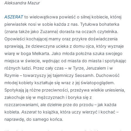
Aleksandra Mazur
ASZERAT
to wielowątkowa powieść o silnej kobiecie, której
pierwiastek nosi w sobie każda z nas. Tytułowa bohaterka
(znana także jako Zuzanna) dorasta na oczach czytelnika.
Opowieści kochającej mamy oraz przykre doświadczenia
sprawiają, że dziewczyna ucieka z domu ojca, który wyznaje
wiarę w boga Melkarta. Jako młoda położna szuka swojego
miejsca w świecie, wędrując od miasta do miasta i spotykając
różnych ludzi. Przez cały czas ­– w Tyrze, Jeruzalem i w
Rzymie – towarzyszy jej tajemniczy Seosamh. Duchowość
młodej kobiety kształtuje się wraz z jej światopoglądem.
Spotykają ją różne przeciwności, przeżywa wielkie uniesienia,
zakochuje się w mężczyznach i boryka się z
rozczarowaniami, ale dzielnie prze do przodu – jak każda
kobieta.
Aszerat
to książka, która uczy wierzyć i kochać –
naprawdę, do samego końca.