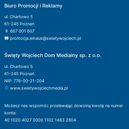
Biuro Promocji i Reklamy
ul. Chartowo 5
61-245 Poznań
667 001 607
promocja.emaus@swietywojciech.pl
Święty Wojciech Dom Medialny sp. z o.o.
ul. Chartowo 5
61-245 Poznań
NIP: 778-00-21-204
www.swietywojciechmedia.pl
Możesz nas wspomóc przelewając dowolną kwotę na numer
konta
:
40 1020 4027 0000 1102 1483 2804