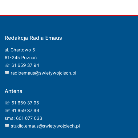
Redakcja Radia Emaus
ul. Chartowo 5
61-245 Poznań
☏ 61 659 37 94
radioemaus@swietywojciech.pl
Antena
☏ 61 659 37 95
☏ 61 659 37 96
sms: 601 077 033
studio.emaus@swietywojciech.pl